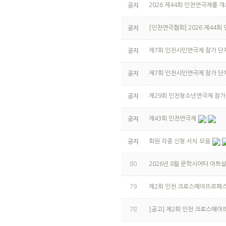
2026 제44회 인천연극제를 
공지
[인천연극협회] 2026 제44
공지
제7회 인천시민연극제 참가 단체(
공지
제7회 인천시민연극제 참가 단체
공지
제29회 인천청소년연극제 참가
공지
제43회 인천연극제
공지
회원 각종 신청 서식 모음
공지
80
2026년 8월 문학시어터 아트
79
제2회 인천 크로스떼아뜨르페스타 (T
78
[공고] 제2회 인천 크로스떼아