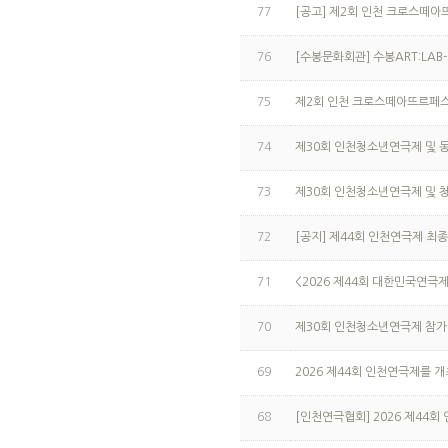
77
[공고] 제2회 인천 크로스떼아
76
[수봉문화회관] 수봉ART:LA
75
제2회 인천 크로스떼아뜨르페스타 (T
74
제30회 인천청소년연극제 및 
73
제30회 인천청소년연극제 및 
72
[공지] 제44회 인천연극제 최종
71
<2026 제44회 대한민국연극
70
제30회 인천청소년연극제 참가
69
2026 제44회 인천연극제를 
68
[인천연극협회] 2026 제44