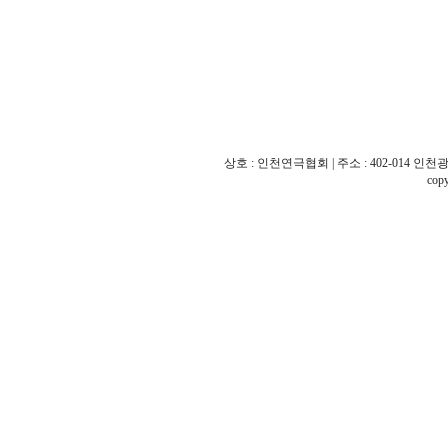
상호 : 인천연극협회 | 주소 : 402-014 인천광역시
cop