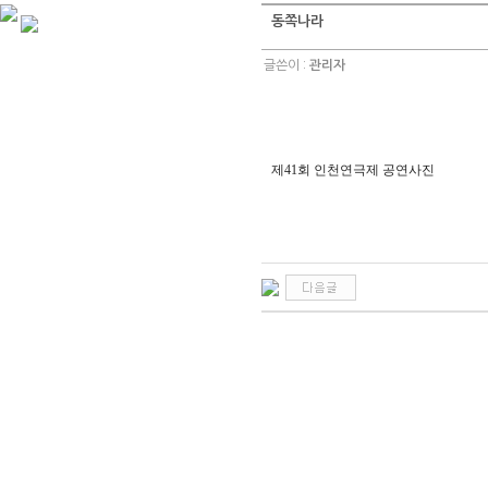
동쪽나라
글쓴이 :
관리자
제41회 인천연극제 공연사진