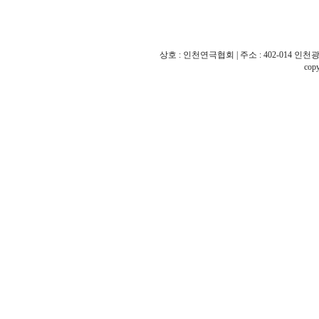
상호 : 인천연극협회 | 주소 : 402-014 인천광역시
cop