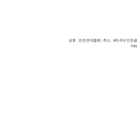
상호 : 인천연극협회 | 주소 : 402-014 인천광역시
cop