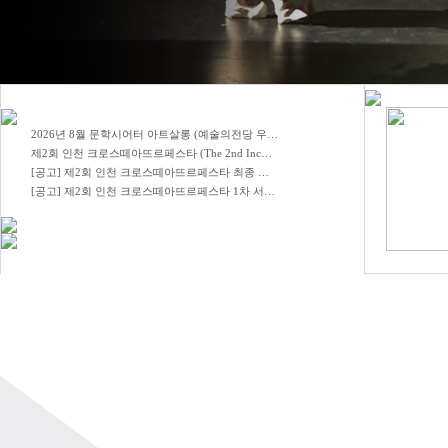
2026년 8월 문학시어터 아트살롱 (예술의전당 우…
제2회 인천 크로스떼아뜨르페스타 (The 2nd Inc…
[공고] 제2회 인천 크로스떼아뜨르페스타 최종 …
[공고] 제2회 인천 크로스떼아뜨르페스타 1차 서…