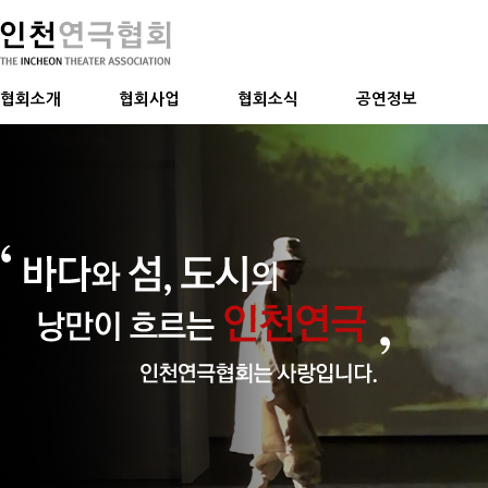
협회소개
협회사업
협회소식
공연정보