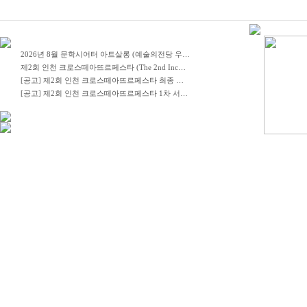
2026년 8월 문학시어터 아트살롱 (예술의전당 우…
제2회 인천 크로스떼아뜨르페스타 (The 2nd Inc…
[공고] 제2회 인천 크로스떼아뜨르페스타 최종 …
[공고] 제2회 인천 크로스떼아뜨르페스타 1차 서…