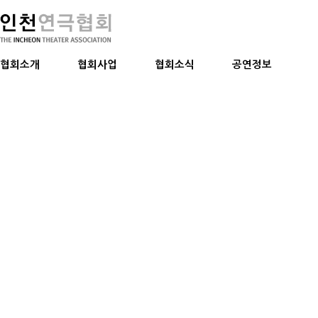
협회소개
협회사업
협회소식
공연정보