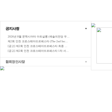
2026년 8월 문학시어터 아트살롱 (예술의전당 우…
제2회 인천 크로스떼아뜨르페스타 (The 2nd Inc…
[공고] 제2회 인천 크로스떼아뜨르페스타 최종 …
[공고] 제2회 인천 크로스떼아뜨르페스타 1차 서…