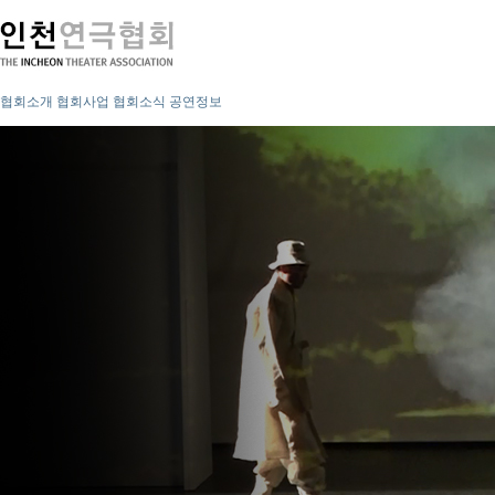
협회소개
협회사업
협회소식
공연정보