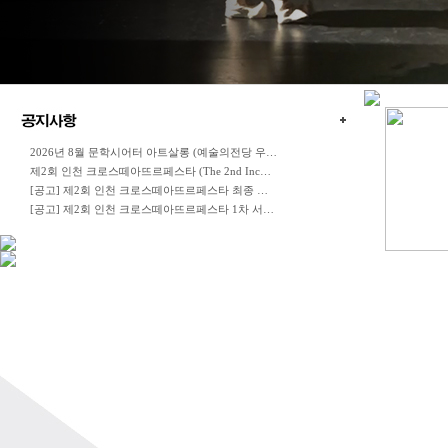
2026년 8월 문학시어터 아트살롱 (예술의전당 우…
제2회 인천 크로스떼아뜨르페스타 (The 2nd Inc…
[공고] 제2회 인천 크로스떼아뜨르페스타 최종 …
[공고] 제2회 인천 크로스떼아뜨르페스타 1차 서…