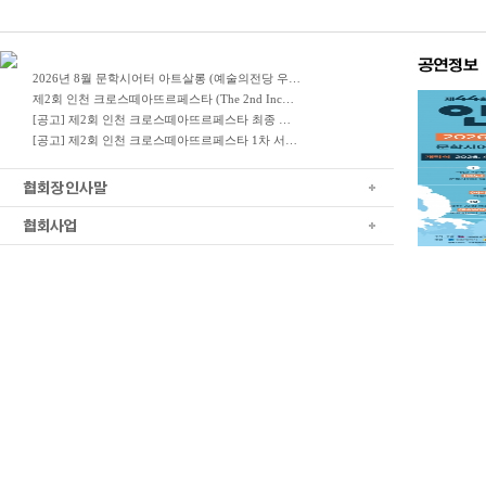
2026년 8월 문학시어터 아트살롱 (예술의전당 우…
제2회 인천 크로스떼아뜨르페스타 (The 2nd Inc…
[공고] 제2회 인천 크로스떼아뜨르페스타 최종 …
[공고] 제2회 인천 크로스떼아뜨르페스타 1차 서…