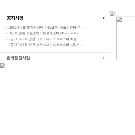
2026년 8월 문학시어터 아트살롱 (예술의전당 우…
제2회 인천 크로스떼아뜨르페스타 (The 2nd Inc…
[공고] 제2회 인천 크로스떼아뜨르페스타 최종 …
[공고] 제2회 인천 크로스떼아뜨르페스타 1차 서…