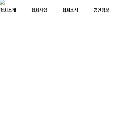
협회소개
협회사업
협회소식
공연정보