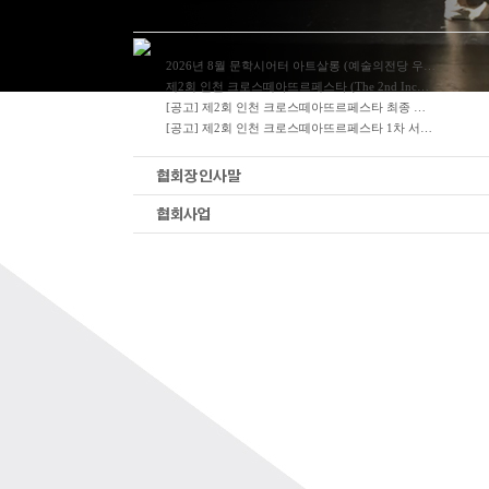
2026년 8월 문학시어터 아트살롱 (예술의전당 우…
제2회 인천 크로스떼아뜨르페스타 (The 2nd Inc…
[공고] 제2회 인천 크로스떼아뜨르페스타 최종 …
[공고] 제2회 인천 크로스떼아뜨르페스타 1차 서…