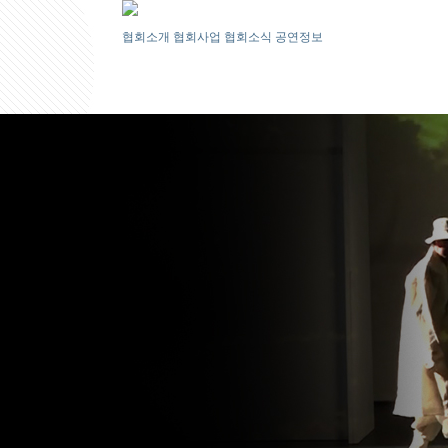
협회소개
협회사업
협회소식
공연정보