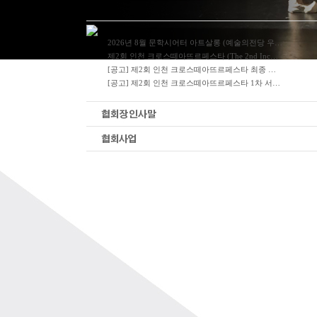
2026년 8월 문학시어터 아트살롱 (예술의전당 우…
제2회 인천 크로스떼아뜨르페스타 (The 2nd Inc…
[공고] 제2회 인천 크로스떼아뜨르페스타 최종 …
[공고] 제2회 인천 크로스떼아뜨르페스타 1차 서…