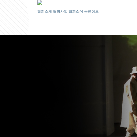
협회소개
협회사업
협회소식
공연정보