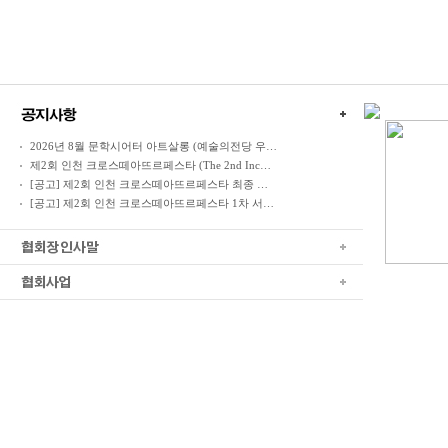
2026년 8월 문학시어터 아트살롱 (예술의전당 우…
제2회 인천 크로스떼아뜨르페스타 (The 2nd Inc…
[공고] 제2회 인천 크로스떼아뜨르페스타 최종 …
[공고] 제2회 인천 크로스떼아뜨르페스타 1차 서…